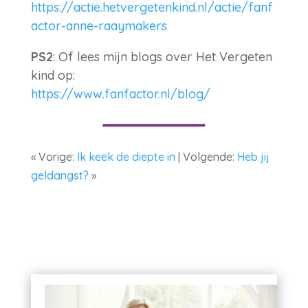
https://actie.hetvergetenkind.nl/actie/fanf
actor-anne-raaymakers
PS2
: Of lees mijn blogs over Het Vergeten
kind op:
https://www.fanfactor.nl/blog/
« Vorige:
Ik keek de diepte in
| Volgende:
Heb jij
geldangst?
»