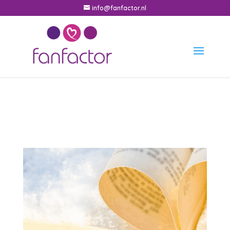
info@fanfactor.nl