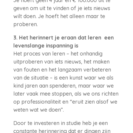
Je hoeft geen 4 jaar en € 100.000 uit te
geven om uit te vinden of je iets nieuws
wilt doen. Je hoeft het alleen maar te
proberen.
3. Het herinnert je eraan dat leren een
levenslange inspanning is
Het proces van leren – het onhandig
uitproberen van iets nieuws, het maken
van fouten en het langzaam verbeteren
van de situatie – is een kunst waar we als
kind jaren aan spenderen, maar waar we
later vaak mee stoppen, als we ons richten
op professionaliteit en “eruit zien alsof we
weten wat we doen”.
Door te investeren in studie heb je een
constante herinnering dat er dingen zijn