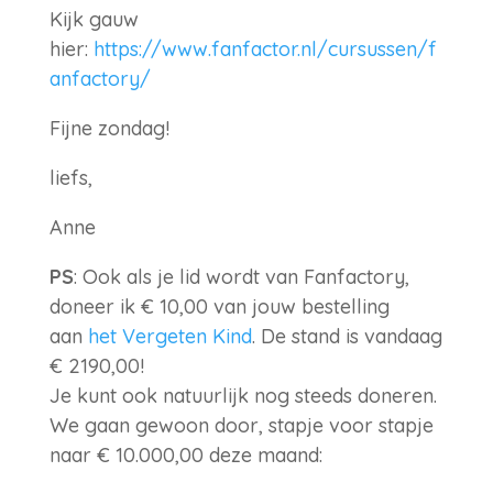
Kijk gauw
hier:
https://www.fanfactor.nl/cursussen/f
anfactory/
Fijne zondag!
liefs,
Anne
PS
: Ook als je lid wordt van Fanfactory,
doneer ik € 10,00 van jouw bestelling
aan
het Vergeten Kind
. De stand is vandaag
€ 2190,00!
Je kunt ook natuurlijk nog steeds doneren.
We gaan gewoon door, stapje voor stapje
naar € 10.000,00 deze maand: