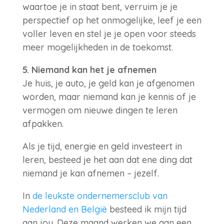
waartoe je in staat bent, verruim je je
perspectief op het onmogelijke, leef je een
voller leven en stel je je open voor steeds
meer mogelijkheden in de toekomst.
5. Niemand kan het je afnemen
Je huis, je auto, je geld kan je afgenomen
worden, maar niemand kan je kennis of je
vermogen om nieuwe dingen te leren
afpakken.
Als je tijd, energie en geld investeert in
leren, besteed je het aan dat ene ding dat
niemand je kan afnemen – jezelf.
In
de leukste ondernemersclub van
Nederland en België
besteed ik mijn tijd
aan jou. Deze maand werken we aan een