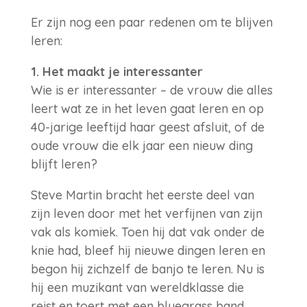
Er zijn nog een paar redenen om te blijven
leren:
1. Het maakt je interessanter
Wie is er interessanter – de vrouw die alles
leert wat ze in het leven gaat leren en op
40-jarige leeftijd haar geest afsluit, of de
oude vrouw die elk jaar een nieuw ding
blijft leren?
Steve Martin bracht het eerste deel van
zijn leven door met het verfijnen van zijn
vak als komiek. Toen hij dat vak onder de
knie had, bleef hij nieuwe dingen leren en
begon hij zichzelf de banjo te leren. Nu is
hij een muzikant van wereldklasse die
reist en toert met een bluegrass band.