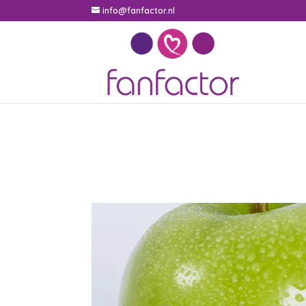
info@fanfactor.nl