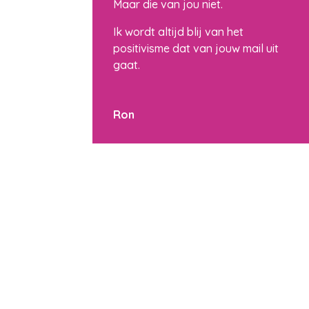
Maar die van jou niet.
Ik wordt altijd blij van het
positivisme dat van jouw mail uit
gaat.
Ron