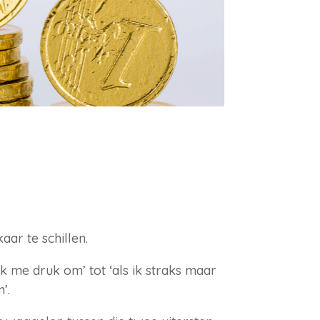
aar te schillen.
k me druk om’ tot ‘als ik straks maar
’.