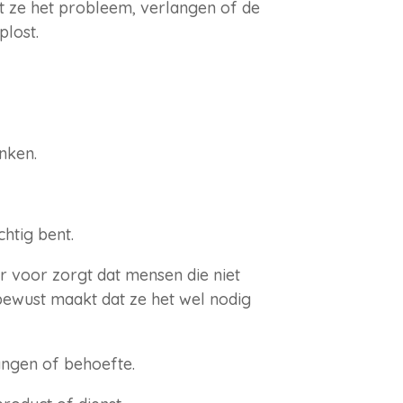
 ze het probleem, verlangen of de
lost.
nken.
chtig bent.
 er voor zorgt dat mensen die niet
bewust maakt dat ze het wel nodig
ngen of behoefte.