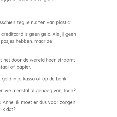
schien zeg je nu: “en van plastic”.
reditcard is geen geld. Als jij geen
l pasjes hebben, maar ze
at het door de wereld heen stroomt
aal of papier.
 geld in je kassa of op de bank.
n we meestal al genoeg van, toch?
k Anne, ik moet er dus voor zorgen
ik dat?