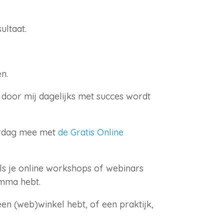
ultaat.
n.
 door mij dagelijks met succes wordt
erdag mee met
de Gratis Online
ls je online workshops of webinars
amma hebt.
n (web)winkel hebt, of een praktijk,