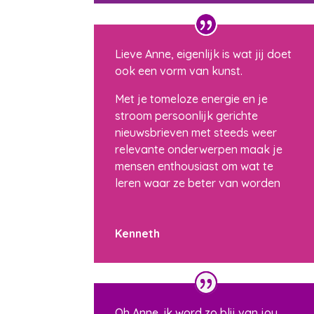
Lieve Anne, eigenlijk is wat jij doet
ook een vorm van kunst.
Met je tomeloze energie en je
stroom persoonlijk gerichte
nieuwsbrieven met steeds weer
relevante onderwerpen maak je
mensen enthousiast om wat te
leren waar ze beter van worden
Kenneth
Oh Anne, ik word zo blij van jou