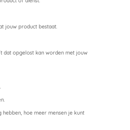
roduct of dienst.
at jouw product bestaat.
ft dat opgelost kan worden met jouw
.
en.
ig hebben, hoe meer mensen je kunt