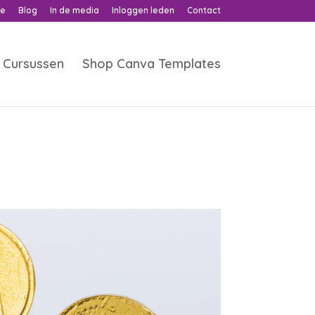
ne
Blog
In de media
Inloggen leden
Contact
Cursussen
Shop Canva Templates