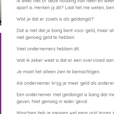
Ik weet niet of deze houding van heen en weer
apart is. Herken jij dit? Laat het me weten, be
Wist je dat er zoiets is als geldangst?
Dat is niet dat je bang bent voor geld, maar a
niet genoeg geld te hebben.
Veel ondernemers hebben dit.
Wat ik zeker weet is dat er een overvloed aan ge
Je moet het alleen zien te bemachtigen.
Als ondernemer krijg je meer geld als anderen
Een ondernemer met geldangst is bang dat me
geven. Niet genoeg in ieder geval.
Misschien heb je mensen wel eens ooit horen z