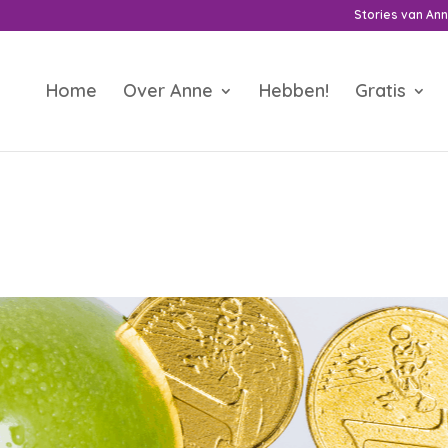
Stories van An
Home
Over Anne
Hebben!
Gratis