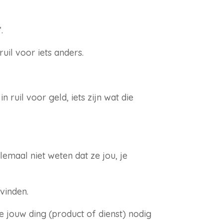
.
uil voor iets anders.
 ruil voor geld, iets zijn wat die
lemaal niet weten dat ze jou, je
vinden.
e jouw ding (product of dienst) nodig