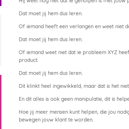
Hij weet nog niet dat ie geholpen is met jouw p
Dat moet jij hem dus leren.
Of iemand heeft een verlangen en weet niet d
Dat moet jij hem dus leren.
Of iemand weet niet dat ie probleem XYZ hee
product.
Dat moet jij hem dus leren.
Dit klinkt heel ingewikkeld, maar dat is het niet
En dit alles is ook geen manipulatie, dit is help
Hoe jij meer mensen kunt helpen, die jou nod
bewegen jouw klant te worden.