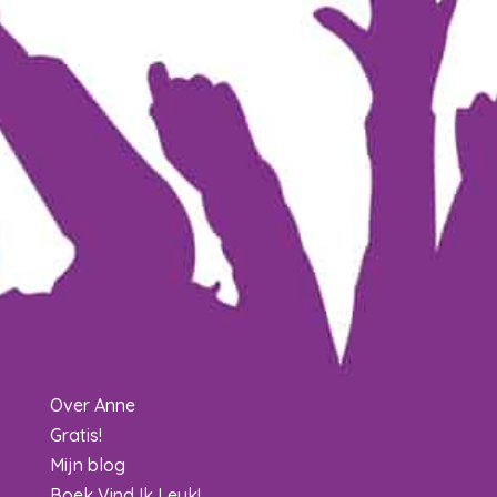
Over Anne
Gratis!
Mijn blog
Boek Vind Ik Leuk!