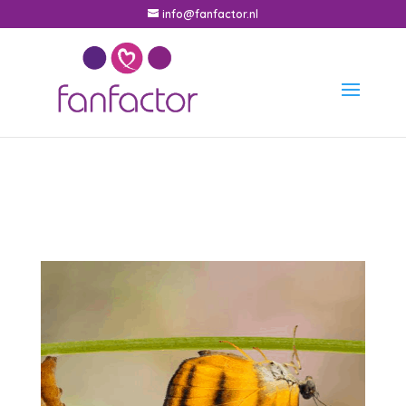
info@fanfactor.nl