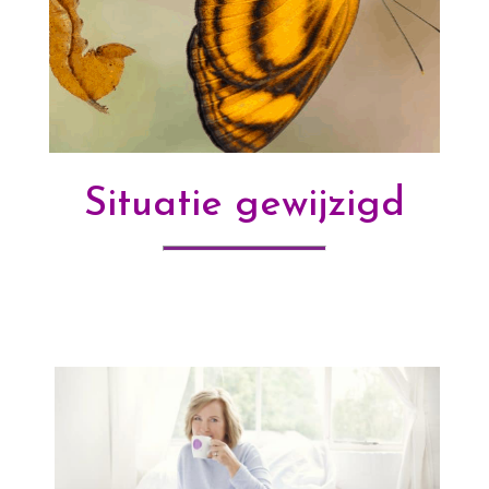
Situatie gewijzigd