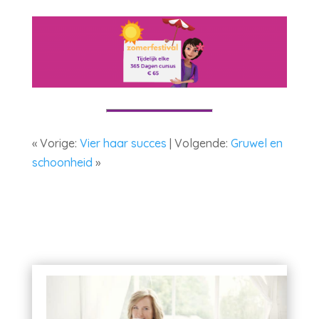
« Vorige:
Vier haar succes
| Volgende:
Gruwel en
schoonheid
»