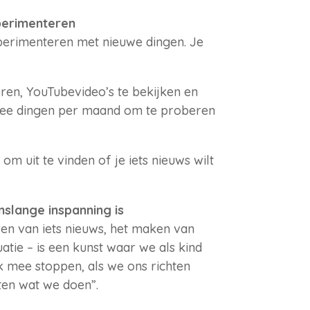
perimenteren
erimenteren met nieuwe dingen. Je
ren, YouTubevideo’s te bekijken en
twee dingen per maand om te proberen
om uit te vinden of je iets nieuws wilt
nslange inspanning is
en van iets nieuws, het maken van
tie – is een kunst waar we als kind
 mee stoppen, als we ons richten
eten wat we doen”.