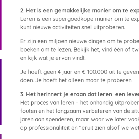
2. Het is een gemakkelijke manier om te ex
Leren is een supergoedkope manier om te exp
kunt nieuwe activiteiten snel uitproberen.
Er zijn een miljoen nieuwe dingen om te probe
boeken om te lezen. Bekijk het, vind één of 
en kijk wat je ervan vindt.
Je hoeft geen 4 jaar en € 100.000 uit te geven 
doen. Je hoeft het alleen maar te proberen.
3. Het herinnert je eraan dat leren een leve
Het proces van leren – het onhandig uitprober
fouten en het langzaam verbeteren van de situa
jaren aan spenderen, maar waar we later vaak
op professionaliteit en “eruit zien alsof we w