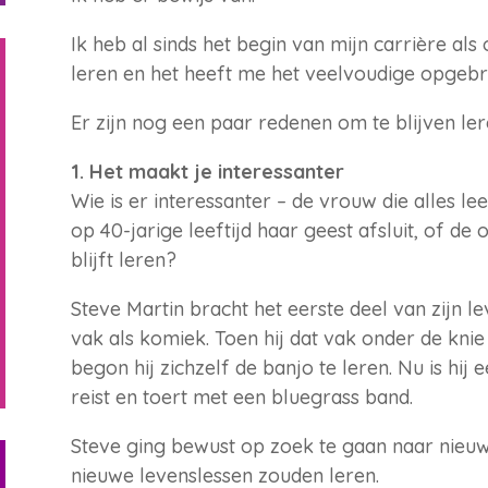
Ik heb al sinds het begin van mijn carrière al
leren en het heeft me het veelvoudige opgebr
Er zijn nog een paar redenen om te blijven ler
1. Het maakt je interessanter
Wie is er interessanter – de vrouw die alles lee
op 40-jarige leeftijd haar geest afsluit, of de
blijft leren?
Steve Martin bracht het eerste deel van zijn le
vak als komiek. Toen hij dat vak onder de knie
begon hij zichzelf de banjo te leren. Nu is hij
reist en toert met een bluegrass band.
Steve ging bewust op zoek te gaan naar nieu
nieuwe levenslessen zouden leren.