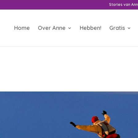
Stories van An
Home
Over Anne
Hebben!
Gratis