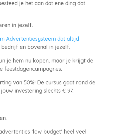
 besteed je het aan dat ene ding dat
ren in jezelf.
m Advertentiesysteem dat altijd
e bedrijf en bovenal in jezelf.
un je hem nu kopen, maar je krijgt de
 je feestdagencampagnes.
korting van 50%! De cursus gaat rond de
jouw investering slechts € 97.
en.
advertenties ‘low budget’ heel veel