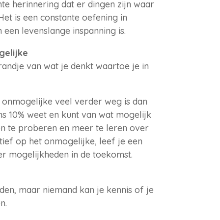
nte herinnering dat er dingen zijn waar
 Het is een constante oefening in
 een levenslange inspanning is.
gelijke
randje van wat je denkt waartoe je in
et onmogelijke veel verder weg is dan
eens 10% weet en kunt van wat mogelijk
en te proberen en meer te leren over
tief op het onmogelijke, leef je een
eer mogelijkheden in de toekomst.
rden, maar niemand kan je kennis of je
n.