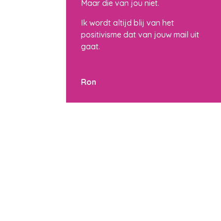
Maar die van jou niet.
Ik wordt altijd blij van het
positivisme dat van jouw mail uit
gaat.
Ron