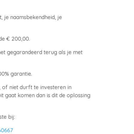
st, je naamsbekendheid, je
de € 200,00.
 het gegarandeerd terug als je met
00% garantie.
 of niet durft te investeren in
it gaat komen dan is dit de oplossing
te bij:
60667