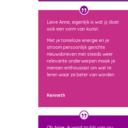
Lieve Anne, eigenlijk is wat jij doet
ook een vorm van kunst.
Met je tomeloze energie en je
stroom persoonlijk gerichte
nieuwsbrieven met steeds weer
relevante onderwerpen maak je
mensen enthousiast om wat te
leren waar ze beter van worden
Kenneth
Oh Anne, ik word zo blij van jou