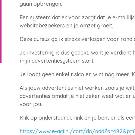
gaan opbrengen.
Een systeem dat er voor zorgt dat je e-maillij
websitebezoekers en je omzet groeit.
Deze cursus ga ik straks verkopen voor rond 
Je investering is dus gedekt, want je verdient
mijn advertentiesysteem start.
Je loopt geen enkel risico en wint nog meer. 1
Als jouw advertenties niet werken zoals je wilt,
advertenties omdat je niet zeker weet wat er u
voor jou.
Klik op onderstaande link en je bent er als eers
https://www.e-act.nl/cart/do/add?a=482&p=