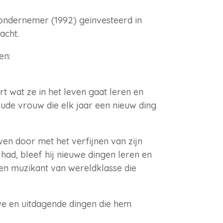
s ondernemer (1992) geïnvesteerd in
acht.
en:
rt wat ze in het leven gaat leren en
 oude vrouw die elk jaar een nieuw ding
ven door met het verfijnen van zijn
 had, bleef hij nieuwe dingen leren en
 een muzikant van wereldklasse die
we en uitdagende dingen die hem