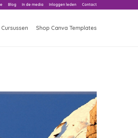
ne
Blog
In de media
Inloggen leden
Contact
Cursussen
Shop Canva Templates