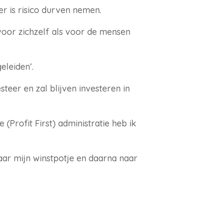
r is risico durven nemen.
 voor zichzelf als voor de mensen
eleiden’.
steer en zal blijven investeren in
e (Profit First) administratie heb ik
naar mijn winstpotje en daarna naar