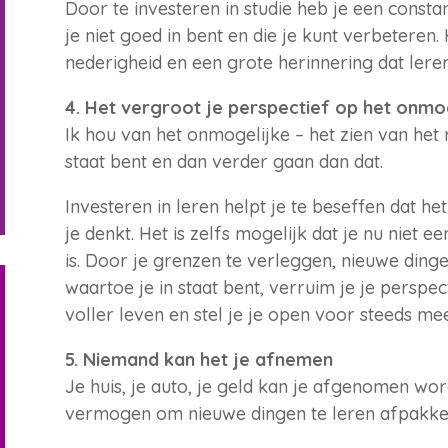
Door te investeren in studie heb je een consta
je niet goed in bent en die je kunt verbeteren.
nederigheid en een grote herinnering dat leren
4. Het vergroot je perspectief op het onmo
Ik hou van het onmogelijke – het zien van het 
staat bent en dan verder gaan dan dat.
Investeren in leren helpt je te beseffen dat h
je denkt. Het is zelfs mogelijk dat je nu niet 
is. Door je grenzen te verleggen, nieuwe ding
waartoe je in staat bent, verruim je je perspec
voller leven en stel je je open voor steeds m
5. Niemand kan het je afnemen
Je huis, je auto, je geld kan je afgenomen wo
vermogen om nieuwe dingen te leren afpakke