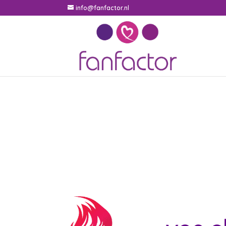
info@fanfactor.nl