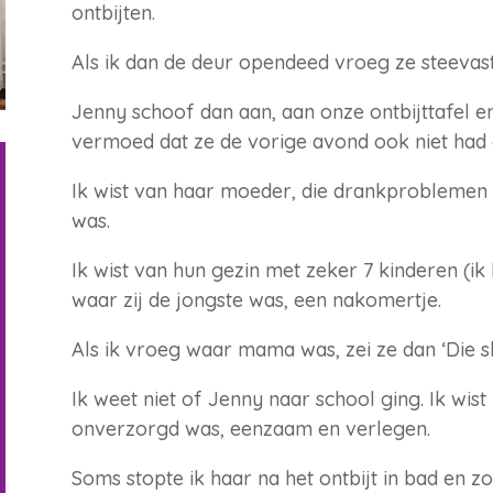
ontbijten.
Als ik dan de deur opendeed vroeg ze steevas
Jenny schoof dan aan, aan onze ontbijttafel e
vermoed dat ze de vorige avond ook niet had 
Ik wist van haar moeder, die drankproblemen 
was.
Ik wist van hun gezin met zeker 7 kinderen (ik
waar zij de jongste was, een nakomertje.
Als ik vroeg waar mama was, zei ze dan ‘Die sl
Ik weet niet of Jenny naar school ging. Ik wist
onverzorgd was, eenzaam en verlegen.
Soms stopte ik haar na het ontbijt in bad en zo