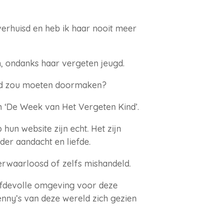
verhuisd en heb ik haar nooit meer
, ondanks haar vergeten jeugd.
tijd zou moeten doormaken?
 ‘De Week van Het Vergeten Kind’.
 hun website zijn echt. Het zijn
er aandacht en liefde.
erwaarloosd of zelfs mishandeld.
liefdevolle omgeving voor deze
enny’s van deze wereld zich gezien