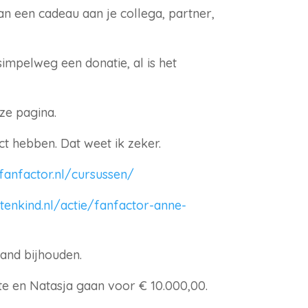
dan een cadeau aan je collega, partner,
simpelweg een donatie, al is het
ze pagina.
ect hebben. Dat weet ik zeker.
fanfactor.nl/cursussen/
etenkind.nl/actie/fanfactor-anne-
and bijhouden.
te en Natasja gaan voor € 10.000,00.