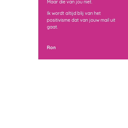
Maar die van jou niet.
Ik wordt altijd blij van het
positivisme dat van jouw mail uit
gaat.
Ron