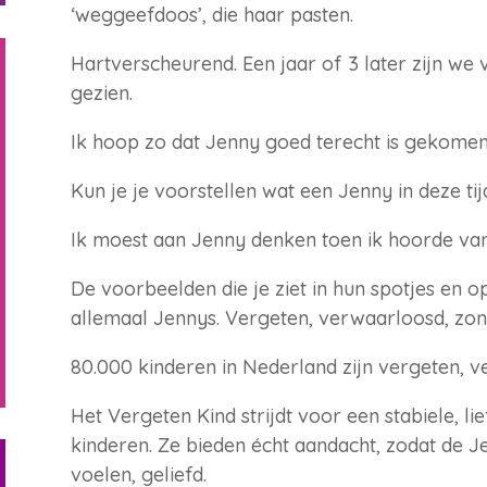
‘weggeefdoos’, die haar pasten.
Hartverscheurend. Een jaar of 3 later zijn we 
gezien.
Ik hoop zo dat Jenny goed terecht is gekomen
Kun je je voorstellen wat een Jenny in deze 
Ik moest aan Jenny denken toen ik hoorde van
De voorbeelden die je ziet in hun spotjes en op
allemaal Jennys. Vergeten, verwaarloosd, zond
80.000 kinderen in Nederland zijn vergeten, v
Het Vergeten Kind strijdt voor een stabiele, 
kinderen. Ze bieden écht aandacht, zodat de J
voelen, geliefd.