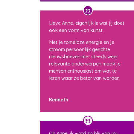
Lieve Anne, eigenlijk is wat jij doet
ook een vorm van kunst.
Met je tomeloze energie en je
stroom persoonlijk gerichte
nieuwsbrieven met steeds weer
relevante onderwerpen maak je
mensen enthousiast om wat te
leren waar ze beter van worden
Kenneth
Oh Anne, ik word zo blij van jou