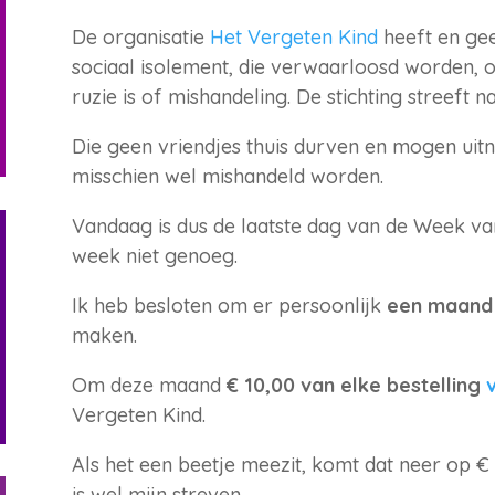
De organisatie
Het Vergeten Kind
heeft en gee
sociaal isolement, die verwaarloosd worden, 
ruzie is of mishandeling. De stichting streeft n
Die geen vriendjes thuis durven en mogen uit
misschien wel mishandeld worden.
Vandaag is dus de laatste dag van de Week va
week niet genoeg.
Ik heb besloten om er persoonlijk
een maand 
maken.
Om deze maand
€ 10,00 van elke bestelling
Vergeten Kind.
Als het een beetje meezit, komt dat neer op €
is wel mijn streven.