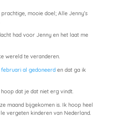
 prachtige, mooie doel; Alle Jenny’s
.
ndacht had voor Jenny en het laat me
ke wereld te veranderen.
n februari al gedoneerd
en dat ga ik
oop dat je dat niet erg vindt.
deze maand bijgekomen is. Ik hoop heel
alle vergeten kinderen van Nederland.