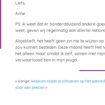
Liefs,
Anne
PS: ik weet dat er honderdduizend andere goed
weet, geven wij regelmatig aan allerlei nationa
Alsjeblieft, het heeft geen zin me te wijzen o
zou kunnen besteden. Deze maand heeft Het V
het alleen maar omdat ik zelf, samen met mijn
verwaarloosd ben in mijn jeugd.
« Vorige:
Waarom staan je schoenen op het aanrec
voor een zeester
»