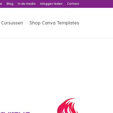
ne
Blog
In de media
Inloggen leden
Contact
Cursussen
Shop Canva Templates