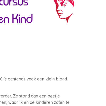
8 ’s ochtends vaak een klein blond
rder. Ze stond dan een beetje
nen, waar ik en de kinderen zaten te