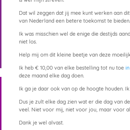
Dat wil zeggen dat jij mee kunt werken aan dit
van Nederland een betere toekomst te bieden
Ik was misschien wel de enige die destijds aa
niet los.
Help mij om dit kleine beetje van deze moeilij
Ik heb € 10,00 van elke bestelling tot nu toe
i
deze maand elke dag doen.
Ik ga je daar ook van op de hoogte houden. Ik h
Dus je zult elke dag zien wat er die dag van 
veel. Niet voor mij, niet voor jou, maar voor 
Dank je wel alvast.