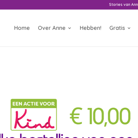
Stories van An
Home
Over Anne
Hebben!
Gratis