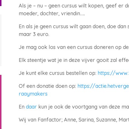
Als je – nu – geen cursus wilt kopen, geef er 
moeder, dochter, vriendin…..
En als je geen cursus wilt gaan doen, doe dan 
maar 3 euro.
Je mag ook los van een cursus doneren op de
Elk steentje wat je in deze vijver gooit zal eff
Je kunt elke cursus bestellen op:
https://www.
Of een donatie doen op:
https://actie.hetverg
raaymakers
En
daar
kun je ook de voortgang van deze ma
Wij van Fanfactor; Anne, Sarina, Suzanne, Mar