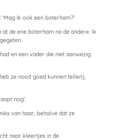
t ‘Mag ik ook een boterham?’
n at de ene boterham na de andere. Ik
gegeten.
had en een vader die niet aanwezig
 heb ze nooit goed kunnen tellen),
aapt nog’.
 niks van haar, behalve dat ze
cht naar kleertjes in de