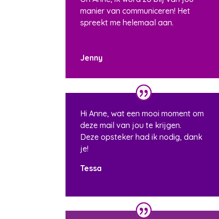
manier van communiceren! Het
spreekt me helemaal aan.
Jenny
Hi Anne, wat een mooi moment om
deze mail van jou te krijgen.
Deze opsteker had ik nodig, dank
je!
Tessa