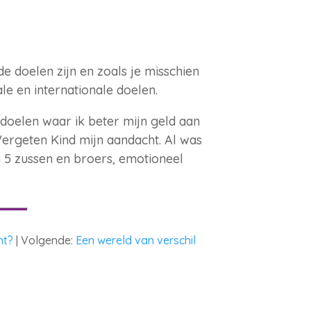
e doelen zijn en zoals je misschien
le en internationale doelen.
p doelen waar ik beter mijn geld aan
ergeten Kind mijn aandacht. Al was
 5 zussen en broers, emotioneel
ht?
| Volgende:
Een wereld van verschil