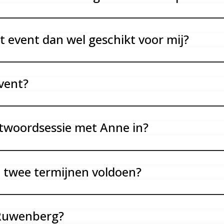
et event dan wel geschikt voor mij?
event?
twoordsessie met Anne in?
in twee termijnen voldoen?
 Ruwenberg?