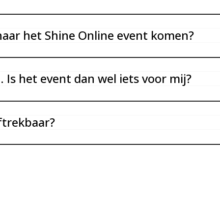
 naar het Shine Online event komen?
. Is het event dan wel iets voor mij?
aftrekbaar?