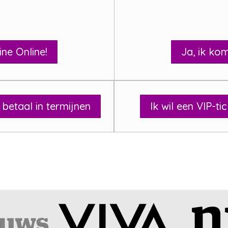
ine Online!
Ja, ik kom
 betaal in termijnen
Ik wil een VIP-ti