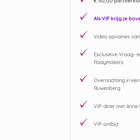
€ 50,00 partnerko
Als VIP krijg je bov
Video opnames van 
Exclusieve Vraag- 
Raaymakers
Overnachting in een
Ruwenberg
VIP-diner met Anne 
VIP-ontbijt