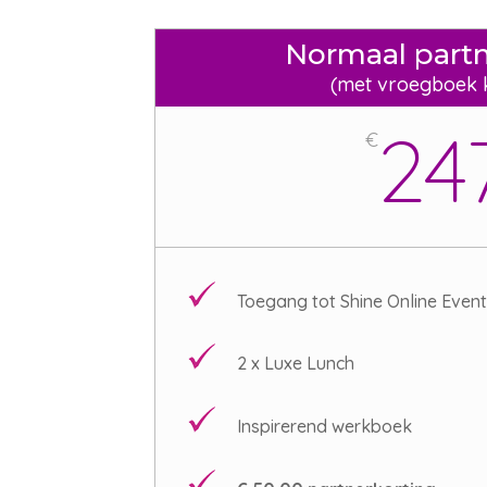
Normaal partn
(met vroegboek 
24
€
Toegang tot Shine Online Event
2 x Luxe Lunch
Inspirerend werkboek