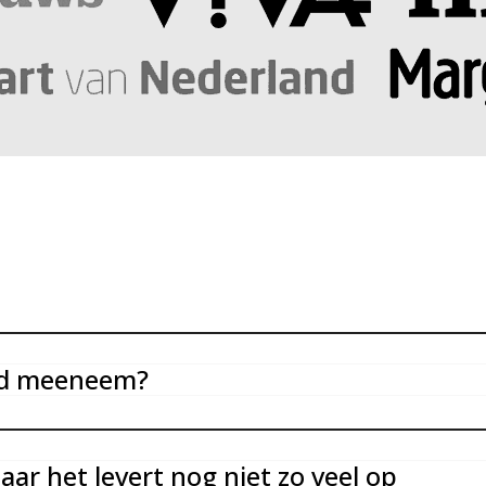
mand meeneem?
maar het levert nog niet zo veel op