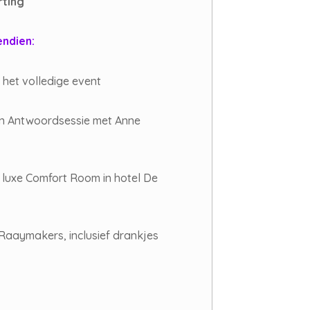
rting
endien:
het volledige event
en Antwoordsessie met Anne
 luxe Comfort Room in hotel De
Raaymakers, inclusief drankjes