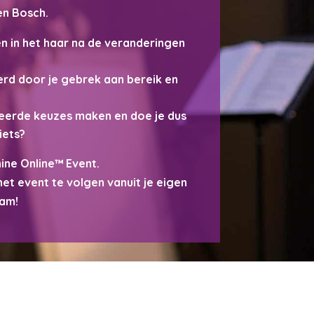
en Bosch.
en in het haar na de veranderingen
erd door je gebrek aan bereik en
rkeerde keuzes maken en doe je dus
iets?
ine Online™ Event.
het event te volgen vanuit je eigen
eam!