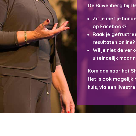
De Ruwenberg bij D
Zit je met je hand
op Facebook?
Raak je gefrustre
resultaten online?
Wil je niet de ve
uiteindelijk maar n
Kom dan naar het Sh
Het is ook mogelijk 
huis, via een livestr