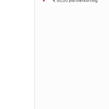
€ 50,00 partnerkorting