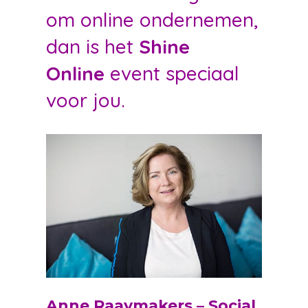
om online ondernemen,
dan is het
Shine
Online
event speciaal
voor jou.
Anne Raaymakers – Social