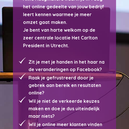
het online gedeelte van jouw bedrijf
leert kennen waarmee je meer
omzet gaat maken.
Je bent van harte welkom op de
zeer centrale locatie Het Carlton
President in Utrecht.
Zit je met je handen in het haar na
de veranderingen op Facebook?
Raak je gefrustreerd door je
gebrek aan bereik en resultaten
online?
Wil je niet de verkeerde keuzes
maken en doe je dus uiteindelijk
maar niets?
Wil je online meer klanten vinden