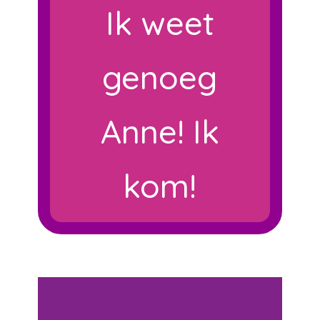
Ik weet
genoeg
Anne! Ik
kom!