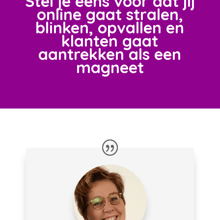
Stel je eens voor dat jij
online gaat stralen,
blinken, opvallen en
klanten gaat
aantrekken als een
magneet