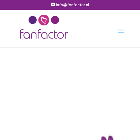
info@fanfactor.nl