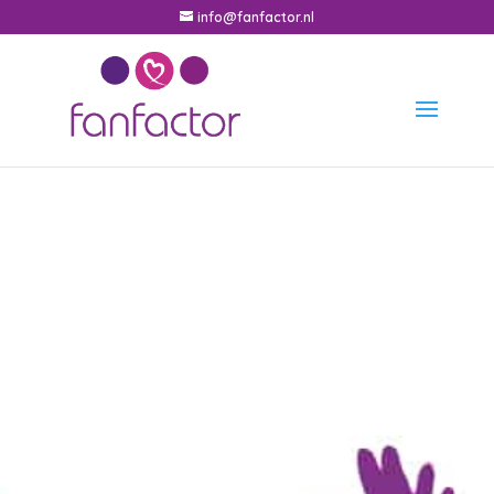
info@fanfactor.nl