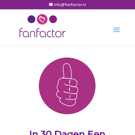
info@fanfactor.nl
In 30 Dagen Een