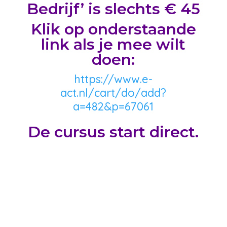
Bedrijf’ is slechts € 45
Klik op onderstaande
link als je mee wilt
doen:
https://www.e-
act.nl/cart/do/add?
a=482&p=67061
De cursus start direct.