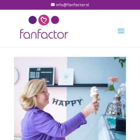
info@fanfactor.nl