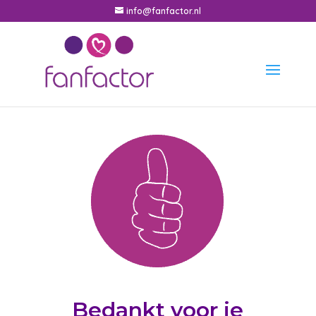
info@fanfactor.nl
Bedankt voor je