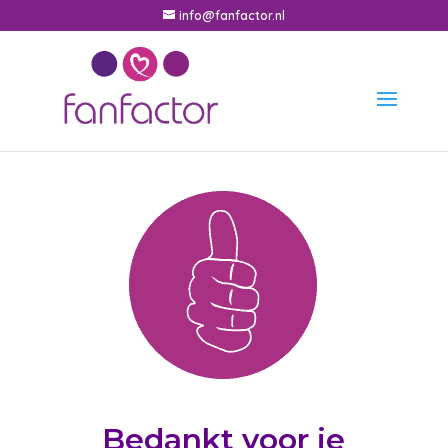
info@fanfactor.nl
Bedankt voor je