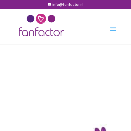
info@fanfactor.nl