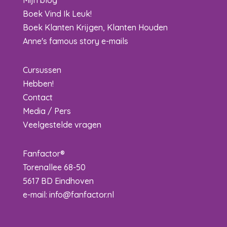
Mijn blog
Boek Vind Ik Leuk!
Boek Klanten Krijgen, Klanten Houden
Anne's famous story e-mails
Cursussen
Hebben!
Contact
Media / Pers
Veelgestelde vragen
Fanfactor®
Torenallee 68-50
5617 BD Eindhoven
e-mail:
info@fanfactor.nl