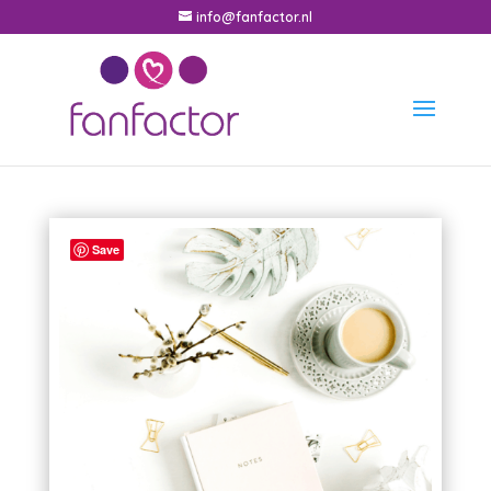
info@fanfactor.nl
Save