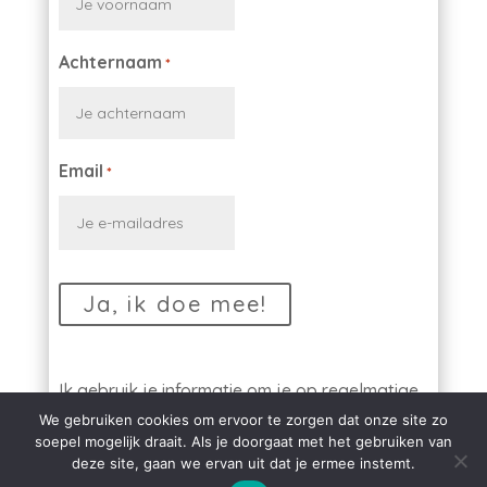
Achternaam
*
Email
*
Ik gebruik je informatie om je op regelmatige
basis een e-mail te sturen met coaching en
We gebruiken cookies om ervoor te zorgen dat onze site zo
soepel mogelijk draait. Als je doorgaat met het gebruiken van
leuke tips en tricks
deze site, gaan we ervan uit dat je ermee instemt.