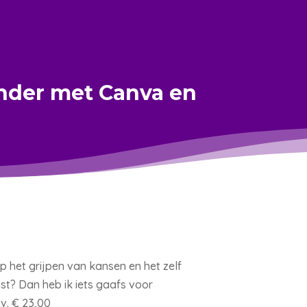
nder met Canva en
 op het grijpen van kansen en het zelf
t? Dan heb ik iets gaafs voor
v. € 23,00