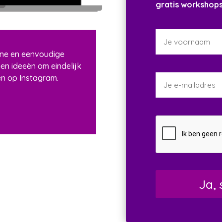
gratis workshops 
ijne en eenvoudige
een ideeën om eindelijk
en op Instagram.