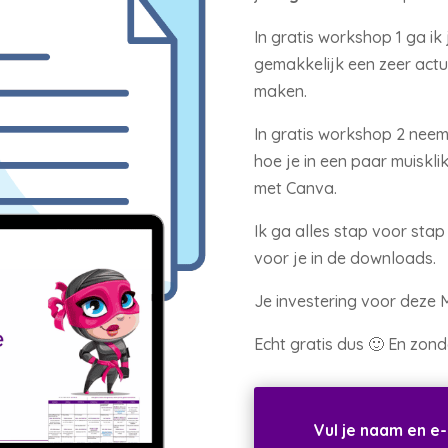
In gratis workshop 1 ga ik
gemakkelijk een zeer actu
maken.
In gratis workshop 2 neem
hoe je in een paar muiskl
met Canva.
Ik ga alles stap voor sta
voor je in de downloads.
Je investering voor deze M
Echt gratis dus 🙂 En zonde
Vul je naam en e