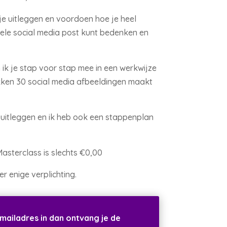
 je uitleggen en voordoen hoe je heel
ele social media post kunt bedenken en
 ik je stap voor stap mee in een werkwijze
ikken 30 social media afbeeldingen maakt
p uitleggen en ik heb ook een stappenplan
asterclass is slechts €0,00
r enige verplichting.
-mailadres in dan ontvang je de