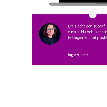
Dit is echt een superf
cursus. Nu heb ik met
te beginnen met post
Inge Visser