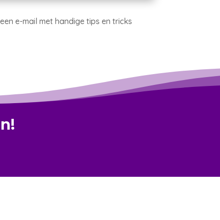
 een e-mail met handige tips en tricks
n!